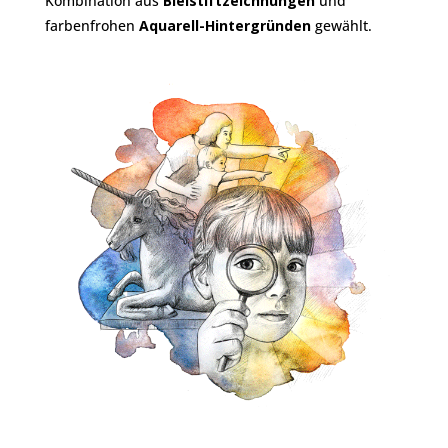
Kombination aus
Bleistiftzeichnungen
und
farbenfrohen
Aquarell-Hintergründen
gewählt.